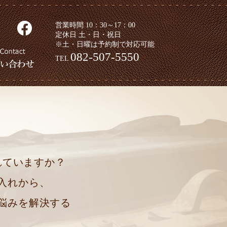
営業時間 10：30～17：00
定休日 土・日・祝日
※土・日曜は予約制で対応可能
082-507-5550
TEL
れていますか？
入れから、
悩みを解決する