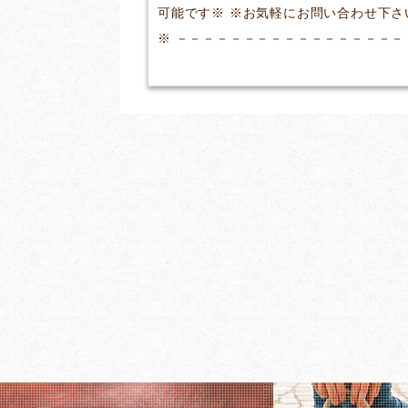
可能です※ ※お気軽にお問い合わせ下さ
※ －－－－－－－－－－－－－－－－－