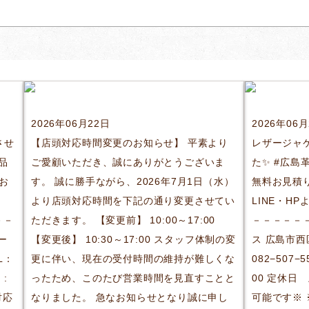
2026年06月22日
2026年06
させ
【店頭対応時間変更のお知らせ】 平素より
レザージャ
品
ご愛顧いただき、誠にありがとうございま
た✨ #広島
お
す。 誠に勝手ながら、2026年7月1日（水）
無料お見積
より店頭対応時間を下記の通り変更させてい
LINE・H
－－
ただきます。 【変更前】 10:00～17:00
－－－－－
ー
【変更後】 10:30～17:00 スタッフ体制の変
ス 広島市西区
L：
更に伴い、現在の受付時間の維持が難しくな
082−507−5
 :
ったため、このたび営業時間を見直すことと
00 定休日
対応
なりました。 急なお知らせとなり誠に申し
可能です※