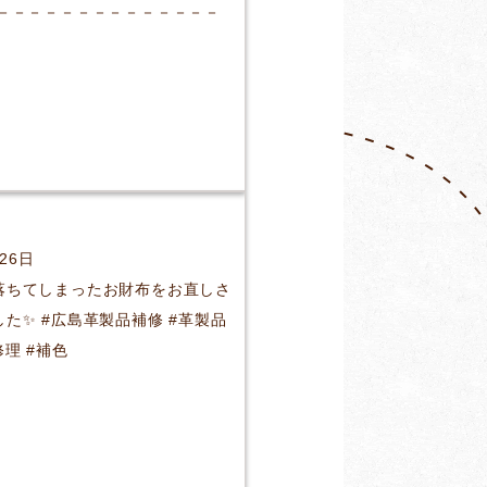
－－－－－－－－－－－－－－－
月26日
落ちてしまったお財布をお直しさ
た✨ #広島革製品補修 #革製品
修理 #補色