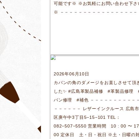
可能です※ ※お気軽にお問い合わせ下さ
※ －－－－－－－－－－－－－－－－－
2026年06月10日
カバンの角のダメージをお直しさせて頂
した✨ #広島革製品補修 #革製品修理 
バン修理 #補色 －－－－－－－－－－
－－－－－－ レザーインクルース 広島
区庚午中3丁目5−15−101 TEL：
082−507−5550 営業時間 10 : 00 〜 17
00 定休日 土・日・祝日 ※土・日曜の