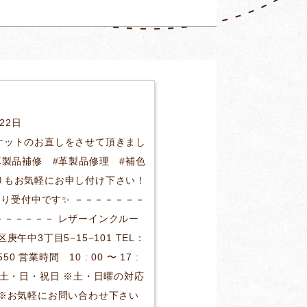
月22日
ケットのお直しをさせて頂きまし
革製品補修 #革製品修理 #補色
りもお気軽にお申し付け下さい！
Pより受付中です✨ －－－－－－－
－－－－－－ レザーインクルー
庚午中3丁目5−15−101 TEL：
550 営業時間 10 : 00 〜 17 :
 土・日・祝日 ※土・日曜の対応
 ※お気軽にお問い合わせ下さい