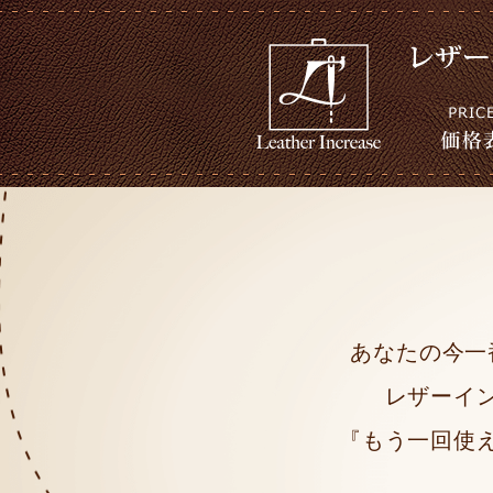
あなたの今一
レザーイ
『もう一回使