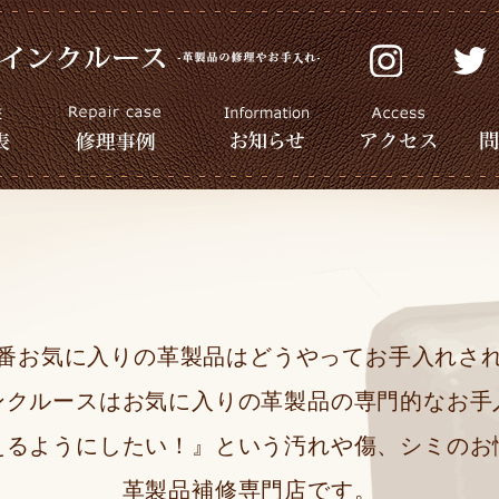
番お気に入りの革製品はどうやってお手入れさ
ンクルースはお気に入りの革製品の専門的なお手
えるようにしたい！』という汚れや傷、シミのお
革製品補修専門店です。