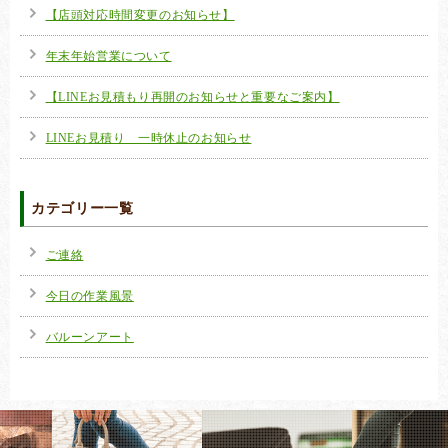
【店頭対応時間変更のお知らせ】
年末年始営業について
【LINEお見積もり再開のお知らせと重要なご案内】
LINEお見積り 一時休止のお知らせ
カテゴリー一覧
ご連絡
今日の作業風景
バルーンアート