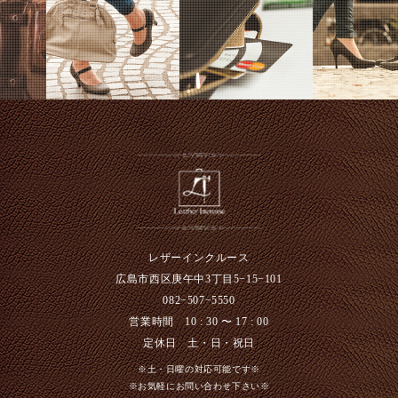
レザーインクルース
広島市西区庚午中3丁目5−15−101
082−507−5550
営業時間 10 : 30 〜 17 : 00
定休日 土・日・祝日
※土・日曜の対応可能です※
※お気軽にお問い合わせ下さい※